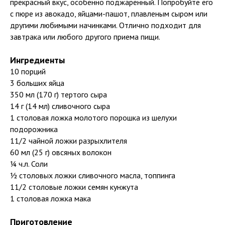
прекрасный вкус, особенно поджаренный. Попробуйте его
с пюре из авокадо, яйцами-пашот, плавленым сыром или
другими любимыми начинками. Отлично подходит для
завтрака или любого другого приема пищи.
Ингредиенты
10 порций
3 больших яйца
350 мл (170 г) тертого сыра
14 г (14 мл) сливочного сыра
1 столовая ложка молотого порошка из шелухи
подорожника
11/2 чайной ложки разрыхлителя
60 мл (25 г) овсяных волокон
¼ ч.л. Соли
½ столовых ложки сливочного масла, топпинга
11/2 столовые ложки семян кунжута
1 столовая ложка мака
Приготовление