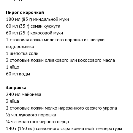
Пирог с корочкой
180 мл (85 г) миндальной муки
60 мл (35 г) семян кунжута
60 мл (25 г) кокосовой муки
1 столовая ложка молотого порошка из шелухи
подорожника
1 щепотка соли
3 столовые ложки оливкового или кокосового масла
1 яйцо
60 мл воды
Заправка
240 мл майонеза
3 яйца
2 столовые ложки мелко нарезанного свежего укропа
½ ч.л. лукового порошка
¼ ч.л. молотого черного перца
140 г (150 мл) сливочного сыра комнатной температуры