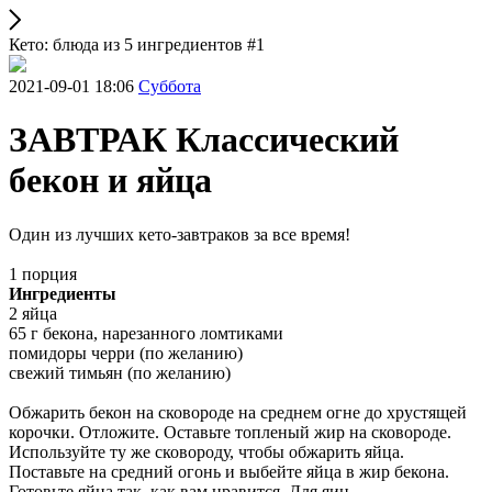
Кето: блюда из 5 ингредиентов #1
2021-09-01 18:06
Суббота
ЗАВТРАК Классический
бекон и яйца
Один из лучших кето-завтраков за все время!
1 порция
Ингредиенты
2 яйца
65 г бекона, нарезанного ломтиками
помидоры черри (по желанию)
свежий тимьян (по желанию)
Обжарить бекон на сковороде на среднем огне до хрустящей
корочки. Отложите. Оставьте топленый жир на сковороде.
Используйте ту же сковороду, чтобы обжарить яйца.
Поставьте на средний огонь и выбейте яйца в жир бекона.
Готовьте яйца так, как вам нравится. Для яиц,