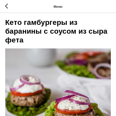
Меню
Кето гамбургеры из
баранины с соусом из сыра
фета