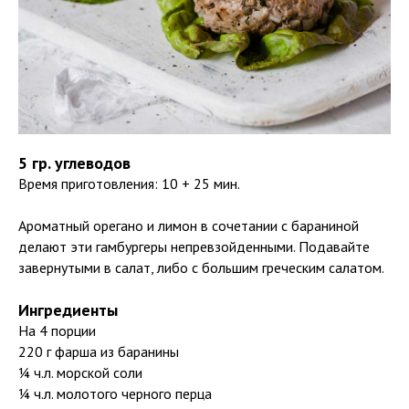
5 гр. углеводов
Время приготовления: 10 + 25 мин.
Ароматный орегано и лимон в сочетании с бараниной
делают эти гамбургеры непревзойденными. Подавайте
завернутыми в салат, либо с большим греческим салатом.
Ингредиенты
На 4 порции
220 г фарша из баранины
¼ ч.л. морской соли
¼ ч.л. молотого черного перца