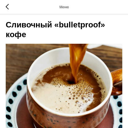
Меню
Сливочный «bulletproof»
кофе