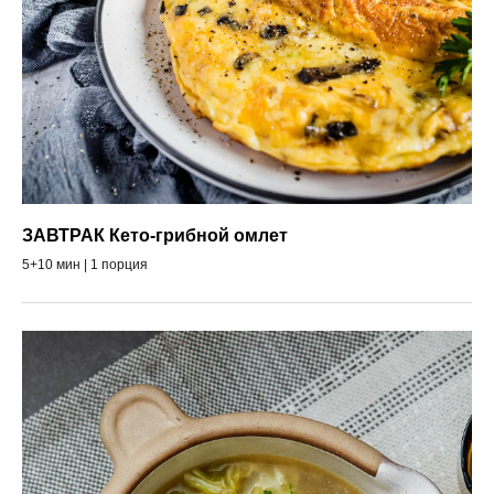
ЗАВТРАК Кето-грибной омлет
5+10 мин | 1 порция