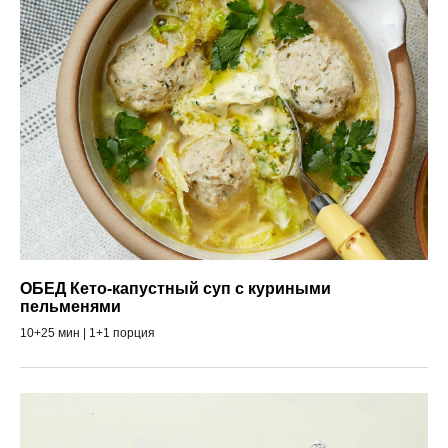
ОБЕД Кето-капустный суп с куриными
пельменями
10+25 мин | 1+1 порция