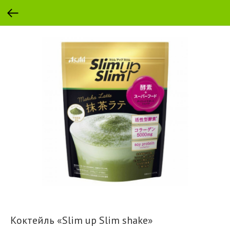
Коктейль «Slim up Slim shake»