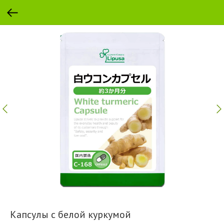
Капсулы с белой куркумой