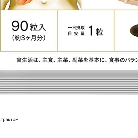
страктом