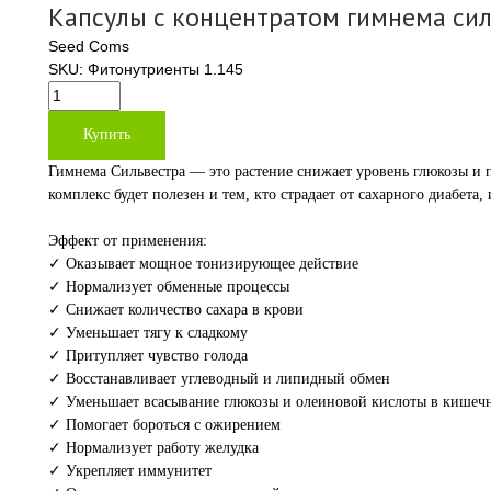
Капсулы с концентратом гимнема сил
Seed Coms
SKU:
Фитонутриенты 1.145
Купить
Гимнема Сильвестра — это растение снижает уровень глюкозы и 
комплекс будет полезен и тем, кто страдает от сахарного диабета
Эффект от применения:
✓ Оказывает мощное тонизирующее действие
✓ Нормализует обменные процессы
✓ Снижает количество сахара в крови
✓ Уменьшает тягу к сладкому
✓ Притупляет чувство голода
✓ Восстанавливает углеводный и липидный обмен
✓ Уменьшает всасывание глюкозы и олеиновой кислоты в кишеч
✓ Помогает бороться с ожирением
✓ Нормализует работу желудка
✓ Укрепляет иммунитет