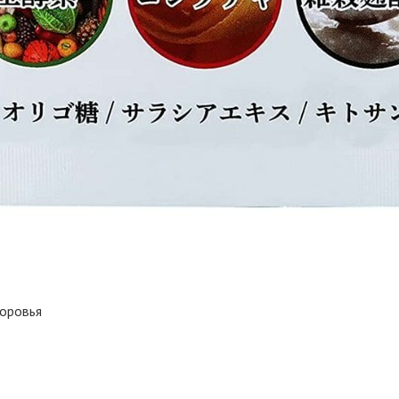
оровья