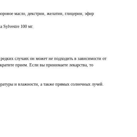
лоровое масло, декстрин, желатин, глицерин, эфир
Sylvestre 100 мг.
В редких случаях он может не подходить в зависимости от
кратите прием. Если вы принимаете лекарства, то
ературы и влажности, а также прямых солнечных лучей.