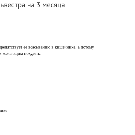
ьвестра на 3 месяца
препятствует ее всасыванию в кишечнике, а потому
, и желающим похудеть.
нике