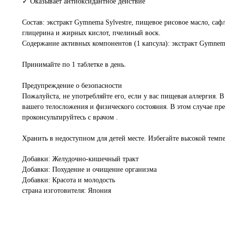
✓ Оказывает антиоксидантное действие
Состав: экстракт Gymnema Sylvestre, пищевое рисовое масло, саф
глицерина и жирных кислот, пчелиный воск.
Содержание активных компонентов (1 капсула): экстракт Gymnema 
Принимайте по 1 таблетке в день.
Предупреждение о безопасности
Пожалуйста, не употребляйте его, если у вас пищевая аллергия. 
вашего телосложения и физического состояния. В этом случае пре
проконсультируйтесь с врачом .
Хранить в недоступном для детей месте. Избегайте высокой темп
Добавки: Желудочно-кишечный тракт
Добавки: Похудение и очищение организма
Добавки: Красота и молодость
страна изготовителя: Япония