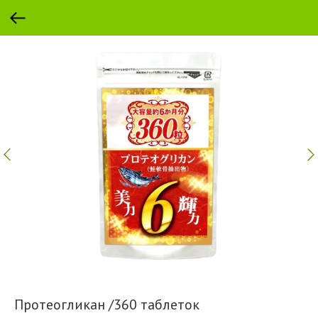
Протеогликан /360 таблеток