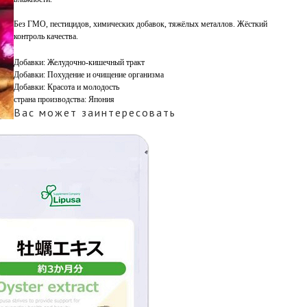
Без ГМО, пестицидов, химических добавок, тяжёлых металлов. Жёсткий
контроль качества.
Добавки: Желудочно-кишечный тракт
Добавки: Похудение и очищение организма
Добавки: Красота и молодость
страна производства: Япония
Вас может заинтересовать