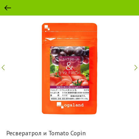
Ресвератрол и Tomato Copin