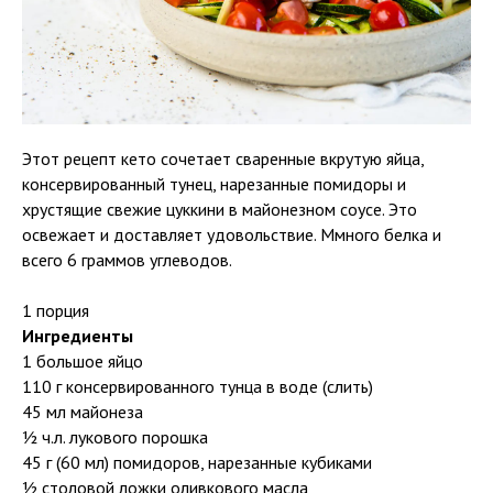
Этот рецепт кето сочетает сваренные вкрутую яйца,
консервированный тунец, нарезанные помидоры и
хрустящие свежие цуккини в майонезном соусе. Это
освежает и доставляет удовольствие. Ммного белка и
всего 6 граммов углеводов.
1 порция
Ингредиенты
1 большое яйцо
110 г консервированного тунца в воде (слить)
45 мл майонеза
½ ч.л. лукового порошка
45 г (60 мл) помидоров, нарезанные кубиками
½ столовой ложки оливкового масла