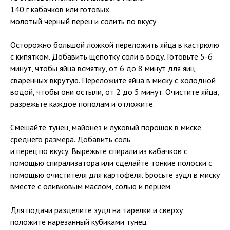
140 г кабачков или готовых
молотый черный перец и солить по вкусу
Осторожно большой ложкой переложить яйца в кастрюлю
с кипятком. Добавить щепотку соли в воду. Готовьте 5-6
минут, чтобы яйца всмятку, от 6 до 8 минут для яиц,
сваренных вкрутую. Переложите яйца в миску с холодной
водой, чтобы они остыли, от 2 до 5 минут. Очистите яйца,
разрежьте каждое пополам и отложите.
Смешайте тунец, майонез и луковый порошок в миске
среднего размера. Добавить соль
и перец по вкусу. Вырежьте спирали из кабачков с
помощью спирализатора или сделайте тонкие полоски с
помощью очистителя для картофеля. Бросьте зудл в миску
вместе с оливковым маслом, солью и перцем.
Для подачи разделите зудл на тарелки и сверху
положите нарезанный кубиками тунец.