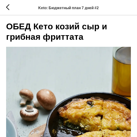
Keto: Бюджетный план 7 дней #2
ОБЕД Кето козий сыр и
грибная фриттата