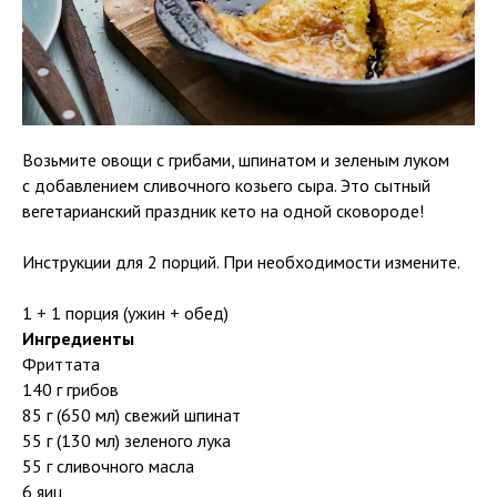
Возьмите овощи с грибами, шпинатом и зеленым луком
с добавлением сливочного козьего сыра. Это сытный
вегетарианский праздник кето на одной сковороде!
Инструкции для 2 порций. При необходимости измените.
1 + 1 порция (ужин + обед)
Ингредиенты
Фриттата
140 г грибов
85 г (650 мл) свежий шпинат
55 г (130 мл) зеленого лука
55 г сливочного масла
6 яиц