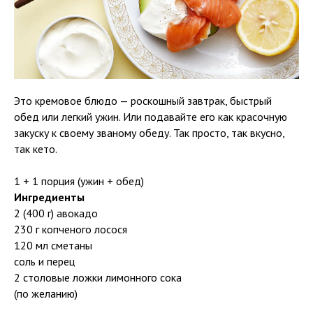
Это кремовое блюдо — роскошный завтрак, быстрый
обед или легкий ужин. Или подавайте его как красочную
закуску к своему званому обеду. Так просто, так вкусно,
так кето.
1 + 1 порция (ужин + обед)
Ингредиенты
2 (400 г) авокадо
230 г копченого лосося
120 мл сметаны
соль и перец
2 столовые ложки лимонного сока
(по желанию)