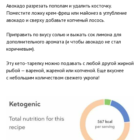
Авокадо разрезать пополам и удалить косточку.
Поместите ложку крем-фреш или майонез в углубление
авокадо и сверху добавьте копченый лосось.
Приправить по вкусу солью и выжать сок лимона для
дополнительного аромата (и чтобы авокадо не стал
коричневым).
Эту кето-тарелку можно подавать с любой другой жирной
рыбой — вареной, жареной или копченой. Еще вкуснее
с небольшим количеством свежего укропа!