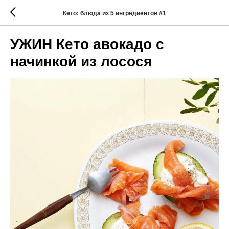
Кето: блюда из 5 ингредиентов #1
УЖИН Кето авокадо с
начинкой из лосося